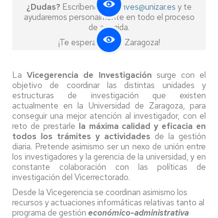
¿Dudas?
Escríbenos a
vginves@unizar.es
y te
ayudaremos personalmente en todo el proceso
de acogida.
¡Te esperamos en Zaragoza!
La
Vicegerencia de Investigación
surge con el
objetivo de coordinar las distintas unidades y
estructuras de investigación que existen
actualmente en la Universidad de Zaragoza, para
conseguir una mejor atención al investigador, con el
reto de prestarle
la máxima calidad y eficacia en
todos los trámites y actividades
de la gestión
diaria. Pretende asimismo ser un nexo de unión entre
los investigadores y la gerencia de la universidad, y en
constante colaboración con las políticas de
investigación del Vicerrectorado.
Desde la Vicegerencia se coordinan asimismo los
recursos y actuaciones informáticas relativas tanto al
programa de gestión
económico-administrativa