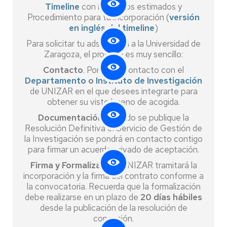
Timeline
con los plazos estimados y
Procedimiento para tu incorporación (
versión
en inglés del timeline
)
Para solicitar tu adscripción a la Universidad de
Zaragoza, el proceso es muy sencillo:
Contacto
. Ponte en contacto con el
Departamento
o
Instituto de Investigación
de UNIZAR en el que desees integrarte para
obtener su visto bueno de acogida.
Documentación
. Cuando se publique la
Resolución Definitiva el Servicio de Gestión de
la Investigación se pondrá en contacto contigo
para firmar un acuerdo privado de aceptación.
Firma y Formalización
. UNIZAR tramitará la
incorporación y la firma del contrato conforme a
la convocatoria. Recuerda que la formalización
debe realizarse en un plazo de
20 días hábiles
desde la publicación de la resolución de
concesión.