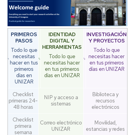
PRIMEROS
IDENTIDAD
INVESTIGACIÓN
PASOS
DIGITAL Y
Y PROYECTOS
HERRAMIENTAS
Todo lo que
Todo lo que
necesitas
Todo lo que
necesitas hacer
hacer en tus
necesitas hacer
en tus primeros
primeros
en tus primeros
días en UNIZAR
días en
días en UNIZAR
UNIZAR
Checklist
Biblioteca y
NIP y acceso a
primeras 24-
recursos
sistemas
48 horas
electrónicos
Checklist
Correo electrónico
Movilidad,
primera
UNIZAR
estancias y redes
semana