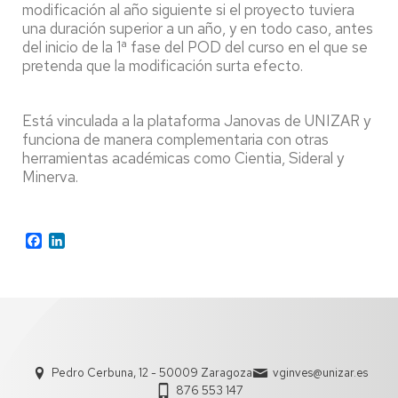
modificación al año siguiente si el proyecto tuviera
una duración superior a un año, y en todo caso, antes
del inicio de la 1ª fase del POD del curso en el que se
pretenda que la modificación surta efecto.
Está vinculada a la plataforma Janovas de UNIZAR y
funciona de manera complementaria con otras
herramientas académicas como Cientia, Sideral y
Minerva.
Facebook
LinkedIn
Pedro Cerbuna, 12 - 50009 Zaragoza
vginves@unizar.es
876 553 147