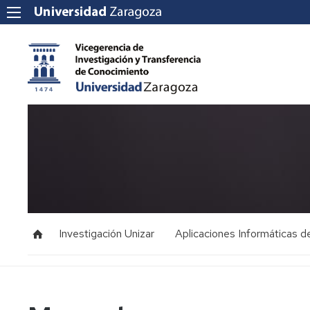
Investigación Unizar
Aplicaciones Informáticas d
Manuales
CIENTIA
Personal
DATUZ