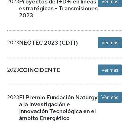
Proyectos de I+D+i en líneas
2023
Ver más
estratégicas - Transmisiones
2023
NEOTEC 2023 (CDTI)
2023
Ver más
COINCIDENTE
2023
Ver más
El Premio Fundación Naturgy
2023
Ver más
a la Investigación e
Innovación Tecnológica en el
ámbito Energético