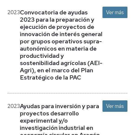
Convocatoria de ayudas
2023
Ver más
2023 para la preparación y
ejecución de proyectos de
innovación de interés general
por grupos operativos supra-
autonómicos en materia de
productividad y
sostenibilidad agrícolas (AEI-
Agri), en el marco del Plan
Estratégico de la PAC
Ayudas para inversión y para
2023
Ver más
proyectos desarrollo
experimental y/o
investigación industrial en
economía circular en Aragón