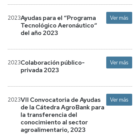
Ayudas para el “Programa
2023
Ver más
Tecnológico Aeronáutico“
del año 2023
Colaboración público-
2023
Ver más
privada 2023
VII Convocatoria de Ayudas
2023
Ver más
de la Cátedra AgroBank para
la transferencia del
conocimiento al sector
agroalimentario, 2023