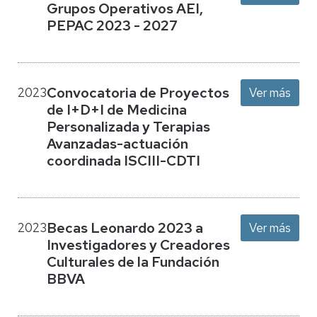
Grupos Operativos AEI,
PEPAC 2023 - 2027
Convocatoria de Proyectos
2023
Ver más
de I+D+I de Medicina
Personalizada y Terapias
Avanzadas-actuación
coordinada ISCIII-CDTI
Becas Leonardo 2023 a
2023
Ver más
Investigadores y Creadores
Culturales de la Fundación
BBVA